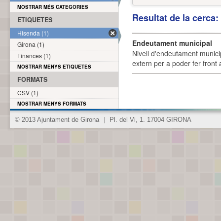
MOSTRAR MÉS CATEGORIES
Resultat de la cerca
ETIQUETES
Hisenda (1)
Endeutament municipal
Girona (1)
Nivell d'endeutament munici
Finances (1)
extern per a poder fer front 
MOSTRAR MENYS ETIQUETES
FORMATS
CSV (1)
MOSTRAR MENYS FORMATS
© 2013 Ajuntament de Girona
|
Pl. del Vi, 1. 17004 GIRONA