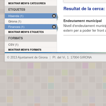
MOSTRAR MENYS CATEGORIES
Resultat de la cerca
ETIQUETES
Hisenda (1)
Endeutament municipal
Girona (1)
Nivell d'endeutament munici
Finances (1)
extern per a poder fer front 
MOSTRAR MENYS ETIQUETES
FORMATS
CSV (1)
MOSTRAR MENYS FORMATS
© 2013 Ajuntament de Girona
|
Pl. del Vi, 1. 17004 GIRONA