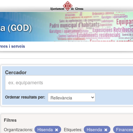
rees i serveis
Cercador
Ordenar resultats per
Filtres
Organitzacions:
Hisenda
Etiquetes:
Hisenda
Finance