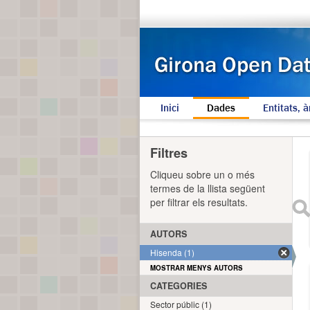
Inici
Dades
Entitats, à
Filtres
Cliqueu sobre un o més
termes de la llista següent
per filtrar els resultats.
AUTORS
Hisenda (1)
MOSTRAR MENYS AUTORS
CATEGORIES
Sector públic (1)