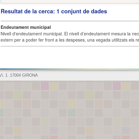
Resultat de la cerca: 1 conjunt de dades
Endeutament municipal
Nivell d'endeutament municipal. El nivell d’endeutament mesura la ne
extern per a poder fer front a les despeses, una vegada utilitzats els r
 Vi, 1. 17004 GIRONA