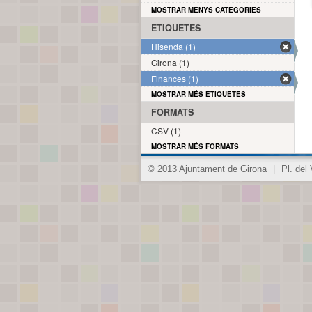
MOSTRAR MENYS CATEGORIES
ETIQUETES
Hisenda (1)
Girona (1)
Finances (1)
MOSTRAR MÉS ETIQUETES
FORMATS
CSV (1)
MOSTRAR MÉS FORMATS
© 2013 Ajuntament de Girona
|
Pl. del