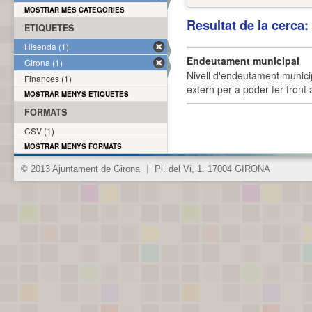
MOSTRAR MÉS CATEGORIES
Resultat de la cerca
ETIQUETES
Hisenda (1)
Endeutament municipal
Girona (1)
Nivell d'endeutament munici
Finances (1)
extern per a poder fer front 
MOSTRAR MENYS ETIQUETES
FORMATS
CSV (1)
MOSTRAR MENYS FORMATS
© 2013 Ajuntament de Girona
|
Pl. del Vi, 1. 17004 GIRONA