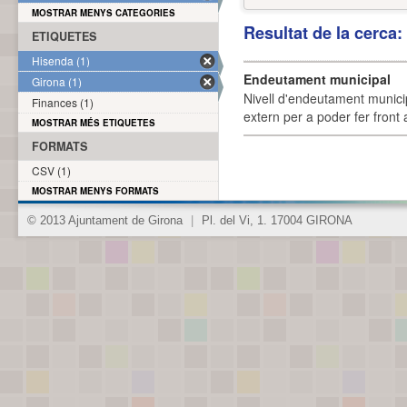
MOSTRAR MENYS CATEGORIES
Resultat de la cerca
ETIQUETES
Hisenda (1)
Endeutament municipal
Girona (1)
Nivell d'endeutament munici
Finances (1)
extern per a poder fer front 
MOSTRAR MÉS ETIQUETES
FORMATS
CSV (1)
MOSTRAR MENYS FORMATS
© 2013 Ajuntament de Girona
|
Pl. del Vi, 1. 17004 GIRONA