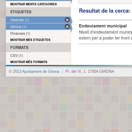
MOSTRAR MENYS CATEGORIES
Resultat de la cerca
ETIQUETES
Hisenda (1)
Endeutament municipal
Girona (1)
Nivell d'endeutament munici
Finances (1)
extern per a poder fer front 
MOSTRAR MÉS ETIQUETES
FORMATS
CSV (1)
MOSTRAR MÉS FORMATS
© 2013 Ajuntament de Girona
|
Pl. del Vi, 1. 17004 GIRONA