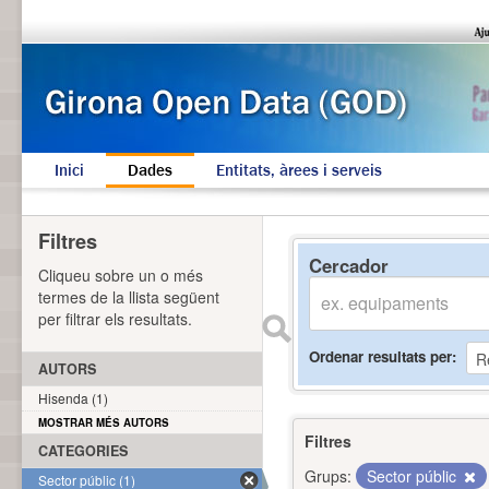
Inici
Dades
Entitats, àrees i serveis
Filtres
Cercador
Cliqueu sobre un o més
termes de la llista següent
per filtrar els resultats.
Ordenar resultats per
AUTORS
Hisenda (1)
MOSTRAR MÉS AUTORS
Filtres
CATEGORIES
Grups:
Sector públic
Sector públic (1)