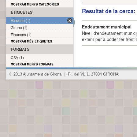
MOSTRAR MENYS CATEGORIES
Resultat de la cerca
ETIQUETES
Hisenda (1)
Endeutament municipal
Girona (1)
Nivell d'endeutament munici
Finances (1)
extern per a poder fer front 
MOSTRAR MÉS ETIQUETES
FORMATS
CSV (1)
MOSTRAR MENYS FORMATS
© 2013 Ajuntament de Girona
|
Pl. del Vi, 1. 17004 GIRONA