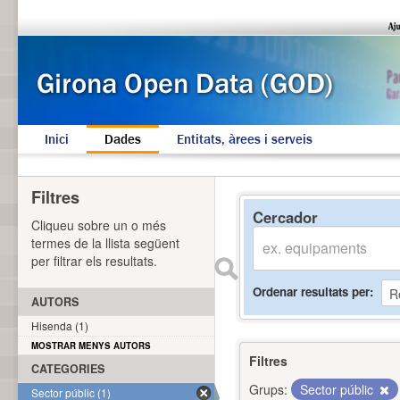
Inici
Dades
Entitats, àrees i serveis
Filtres
Cercador
Cliqueu sobre un o més
termes de la llista següent
per filtrar els resultats.
Ordenar resultats per
AUTORS
Hisenda (1)
MOSTRAR MENYS AUTORS
Filtres
CATEGORIES
Grups:
Sector públic
Sector públic (1)