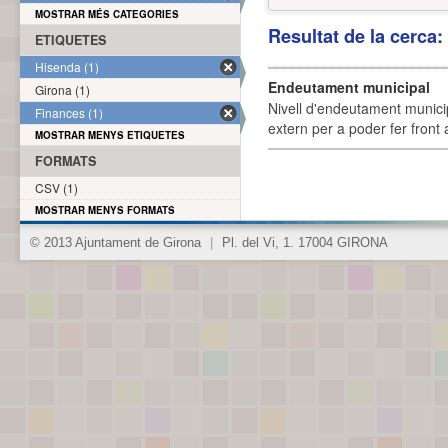
MOSTRAR MÉS CATEGORIES
Resultat de la cerca
ETIQUETES
Hisenda (1)
Endeutament municipal
Girona (1)
Nivell d'endeutament munici
Finances (1)
extern per a poder fer front 
MOSTRAR MENYS ETIQUETES
FORMATS
CSV (1)
MOSTRAR MENYS FORMATS
© 2013 Ajuntament de Girona
|
Pl. del Vi, 1. 17004 GIRONA