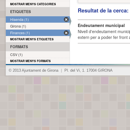
MOSTRAR MENYS CATEGORIES
Resultat de la cerca
ETIQUETES
Hisenda (1)
Endeutament municipal
Girona (1)
Nivell d'endeutament munici
Finances (1)
extern per a poder fer front 
MOSTRAR MENYS ETIQUETES
FORMATS
CSV (1)
MOSTRAR MENYS FORMATS
© 2013 Ajuntament de Girona
|
Pl. del Vi, 1. 17004 GIRONA