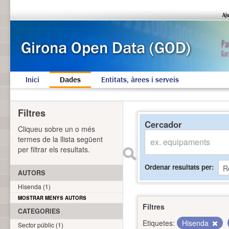
Inici
Dades
Entitats, àrees i serveis
Filtres
Cercador
Cliqueu sobre un o més
termes de la llista següent
per filtrar els resultats.
Ordenar resultats per
AUTORS
Hisenda (1)
MOSTRAR MENYS AUTORS
Filtres
CATEGORIES
Etiquetes:
Hisenda
Sector públic (1)