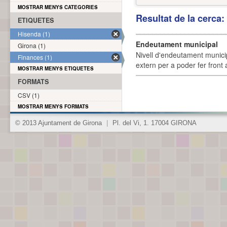
MOSTRAR MENYS CATEGORIES
Resultat de la cerca
ETIQUETES
Hisenda (1)
Endeutament municipal
Girona (1)
Nivell d'endeutament munici
Finances (1)
extern per a poder fer front 
MOSTRAR MENYS ETIQUETES
FORMATS
CSV (1)
MOSTRAR MENYS FORMATS
© 2013 Ajuntament de Girona
|
Pl. del Vi, 1. 17004 GIRONA