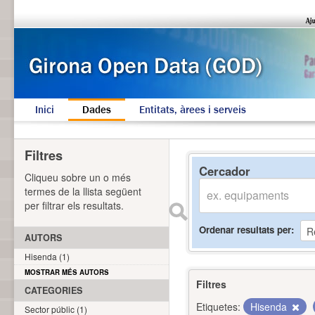
Inici
Dades
Entitats, àrees i serveis
Filtres
Cercador
Cliqueu sobre un o més
termes de la llista següent
per filtrar els resultats.
Ordenar resultats per
AUTORS
Hisenda (1)
MOSTRAR MÉS AUTORS
Filtres
CATEGORIES
Etiquetes:
Hisenda
Sector públic (1)