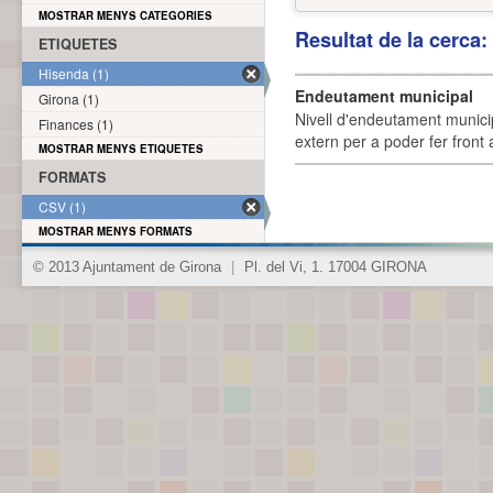
MOSTRAR MENYS CATEGORIES
Resultat de la cerca
ETIQUETES
Hisenda (1)
Endeutament municipal
Girona (1)
Nivell d'endeutament munici
Finances (1)
extern per a poder fer front 
MOSTRAR MENYS ETIQUETES
FORMATS
CSV (1)
MOSTRAR MENYS FORMATS
© 2013 Ajuntament de Girona
|
Pl. del Vi, 1. 17004 GIRONA