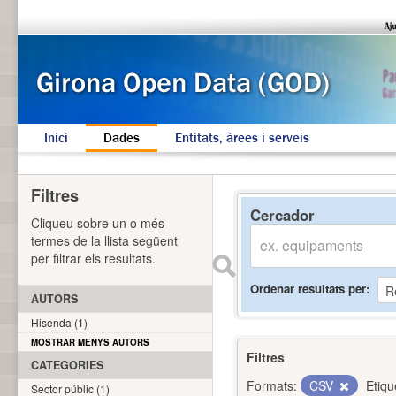
Inici
Dades
Entitats, àrees i serveis
Filtres
Cercador
Cliqueu sobre un o més
termes de la llista següent
per filtrar els resultats.
Ordenar resultats per
AUTORS
Hisenda (1)
MOSTRAR MENYS AUTORS
Filtres
CATEGORIES
Formats:
CSV
Etiqu
Sector públic (1)