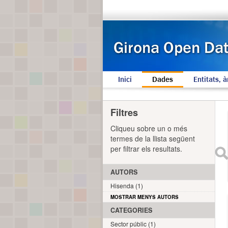
Inici
Dades
Entitats, à
Filtres
Cliqueu sobre un o més
termes de la llista següent
per filtrar els resultats.
AUTORS
Hisenda (1)
MOSTRAR MENYS AUTORS
CATEGORIES
Sector públic (1)