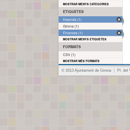
MOSTRAR MENYS CATEGORIES
ETIQUETES
Hisenda (1)
Girona (1)
Finances (1)
MOSTRAR MENYS ETIQUETES
FORMATS
CSV (1)
MOSTRAR MÉS FORMATS
© 2013 Ajuntament de Girona
|
Pl. del