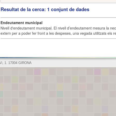
Resultat de la cerca: 1 conjunt de dades
Endeutament municipal
Nivell d'endeutament municipal. El nivell d’endeutament mesura la ne
extern per a poder fer front a les despeses, una vegada utilitzats els r
 Vi, 1. 17004 GIRONA