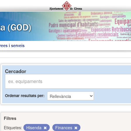
rees i serveis
Cercador
Ordenar resultats per
Filtres
Etiquetes:
Hisenda
Finances