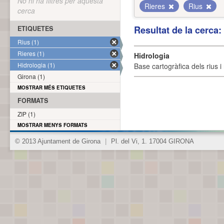
No hi ha filtres per aquesta
Rieres
Rius
cerca
Resultat de la cerca
ETIQUETES
Rius (1)
Rieres (1)
Hidrologia
Hidrologia (1)
Base cartogràfica dels rius i 
Girona (1)
MOSTRAR MÉS ETIQUETES
FORMATS
ZIP (1)
MOSTRAR MENYS FORMATS
© 2013 Ajuntament de Girona
|
Pl. del Vi, 1. 17004 GIRONA