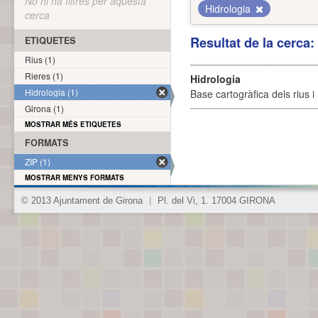
No hi ha filtres per aquesta
Hidrologia
cerca
Resultat de la cerca
ETIQUETES
Rius (1)
Rieres (1)
Hidrologia
Hidrologia (1)
Base cartogràfica dels rius i 
Girona (1)
MOSTRAR MÉS ETIQUETES
FORMATS
ZIP (1)
MOSTRAR MENYS FORMATS
© 2013 Ajuntament de Girona
|
Pl. del Vi, 1. 17004 GIRONA