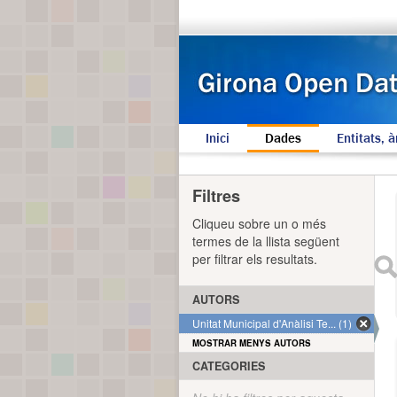
Inici
Dades
Entitats, à
Filtres
Cliqueu sobre un o més
termes de la llista següent
per filtrar els resultats.
AUTORS
Unitat Municipal d'Anàlisi Te... (1)
MOSTRAR MENYS AUTORS
CATEGORIES