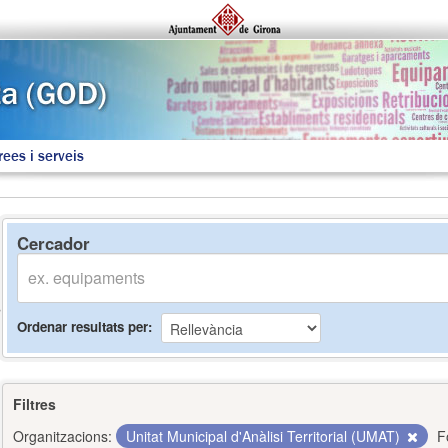
rees i serveis
Cercador
Ordenar resultats per
Filtres
Organitzacions:
Unitat Municipal d'Anàlisi Territorial (UMAT)
F