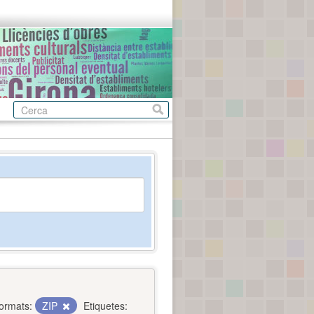
ormats:
ZIP
Etiquetes: