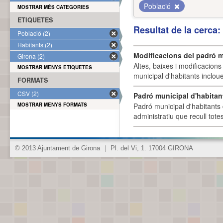
Població
MOSTRAR MÉS CATEGORIES
ETIQUETES
Resultat de la cerca
Població (2)
Habitants (2)
Modificacions del padró m
Girona (2)
Altes, baixes i modificacion
MOSTRAR MENYS ETIQUETES
municipal d'habitants incloue
FORMATS
CSV (2)
Padró municipal d'habitan
MOSTRAR MENYS FORMATS
Padró municipal d'habitants 
administratiu que recull tote
© 2013 Ajuntament de Girona
|
Pl. del Vi, 1. 17004 GIRONA