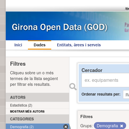
Inici
Dades
Entitats, àrees i serveis
Filtres
Cercador
Cliqueu sobre un o més
termes de la llista següent
per filtrar els resultats.
Ordenar resultats per
AUTORS
Estadística (2)
MOSTRAR MÉS AUTORS
Filtres
CATEGORIES
Grups:
Demografia
Demografia (2)