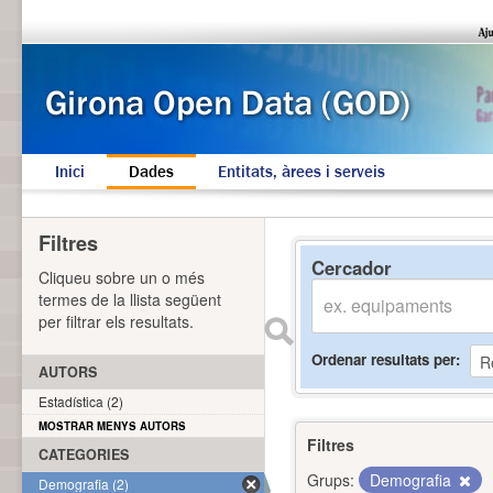
Inici
Dades
Entitats, àrees i serveis
Filtres
Cercador
Cliqueu sobre un o més
termes de la llista següent
per filtrar els resultats.
Ordenar resultats per
AUTORS
Estadística (2)
MOSTRAR MENYS AUTORS
Filtres
CATEGORIES
Grups:
Demografia
Demografia (2)