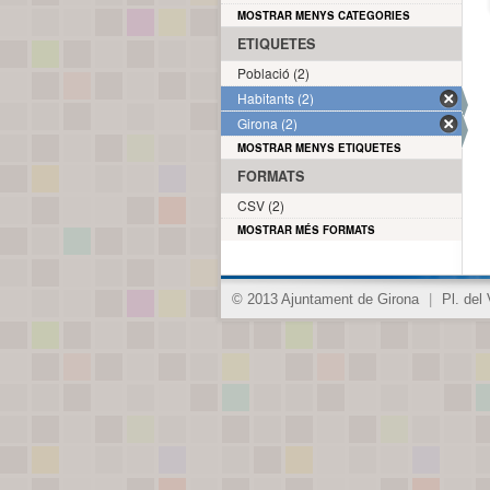
MOSTRAR MENYS CATEGORIES
ETIQUETES
Població (2)
Habitants (2)
Girona (2)
MOSTRAR MENYS ETIQUETES
FORMATS
CSV (2)
MOSTRAR MÉS FORMATS
© 2013 Ajuntament de Girona
|
Pl. del