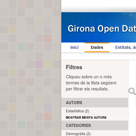
Inici
Dades
Entitats, à
Filtres
Cliqueu sobre un o més
termes de la llista següent
per filtrar els resultats.
AUTORS
Estadística (2)
MOSTRAR MENYS AUTORS
CATEGORIES
Demografia (2)