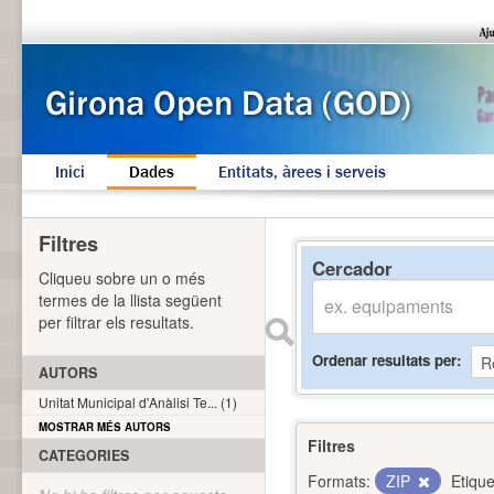
Inici
Dades
Entitats, àrees i serveis
Filtres
Cercador
Cliqueu sobre un o més
termes de la llista següent
per filtrar els resultats.
Ordenar resultats per
AUTORS
Unitat Municipal d'Anàlisi Te... (1)
MOSTRAR MÉS AUTORS
Filtres
CATEGORIES
Formats:
ZIP
Etique