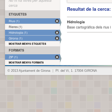
No hi ha filtres per aquesta
cerca
Resultat de la cerca
ETIQUETES
Rius (1)
Hidrologia
Rieres (1)
Base cartogràfica dels rius i 
Hidrologia (1)
Girona (1)
MOSTRAR MENYS ETIQUETES
FORMATS
ZIP (1)
MOSTRAR MENYS FORMATS
© 2013 Ajuntament de Girona
|
Pl. del Vi, 1. 17004 GIRONA