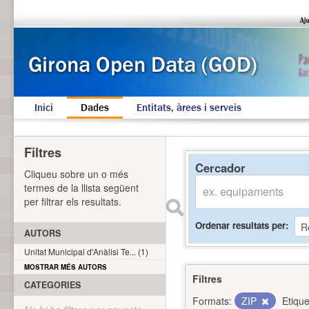
Inici
Dades
Entitats, àrees i serveis
Filtres
Cercador
Cliqueu sobre un o més
termes de la llista següent
per filtrar els resultats.
Ordenar resultats per
AUTORS
Unitat Municipal d'Anàlisi Te... (1)
MOSTRAR MÉS AUTORS
Filtres
CATEGORIES
Formats:
ZIP
Etique