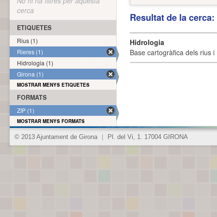
No hi ha filtres per aquesta
cerca
Resultat de la cerca
ETIQUETES
Rius (1)
Hidrologia
Rieres (1)
Base cartogràfica dels rius i 
Hidrologia (1)
Girona (1)
MOSTRAR MENYS ETIQUETES
FORMATS
ZIP (1)
MOSTRAR MENYS FORMATS
© 2013 Ajuntament de Girona
|
Pl. del Vi, 1. 17004 GIRONA