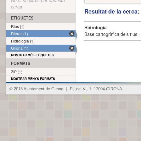
No hi ha filtres per aquesta
cerca
Resultat de la cerca
ETIQUETES
Rius (1)
Hidrologia
Rieres (1)
Base cartogràfica dels rius i 
Hidrologia (1)
Girona (1)
MOSTRAR MÉS ETIQUETES
FORMATS
ZIP (1)
MOSTRAR MENYS FORMATS
© 2013 Ajuntament de Girona
|
Pl. del Vi, 1. 17004 GIRONA