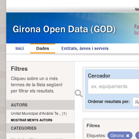
Inici
Dades
Entitats, àrees i serveis
Filtres
Cercador
Cliqueu sobre un o més
termes de la llista següent
per filtrar els resultats.
Ordenar resultats per
AUTORS
Unitat Municipal d'Anàlisi Te... (1)
MOSTRAR MENYS AUTORS
Filtres
CATEGORIES
Etiquetes:
Girona