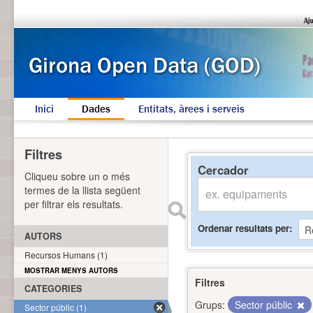
Inici
Dades
Entitats, àrees i serveis
Filtres
Cercador
Cliqueu sobre un o més
termes de la llista següent
per filtrar els resultats.
Ordenar resultats per
AUTORS
Recursos Humans (1)
MOSTRAR MENYS AUTORS
Filtres
CATEGORIES
Grups:
Sector públic
Sector públic (1)