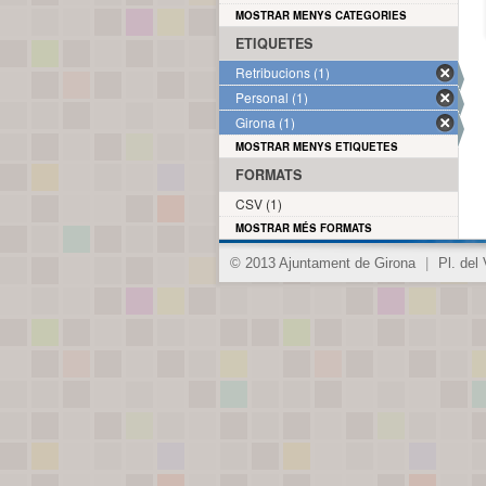
MOSTRAR MENYS CATEGORIES
ETIQUETES
Retribucions (1)
Personal (1)
Girona (1)
MOSTRAR MENYS ETIQUETES
FORMATS
CSV (1)
MOSTRAR MÉS FORMATS
© 2013 Ajuntament de Girona
|
Pl. del