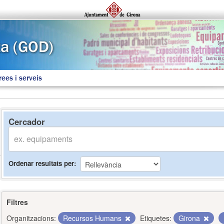
rees i serveis
Cercador
Ordenar resultats per
Filtres
Organitzacions:
Recursos Humans
Etiquetes:
Girona