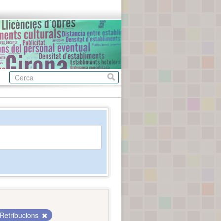
Retribucions