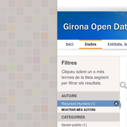
Inici
Dades
Entitats, à
Filtres
Cliqueu sobre un o més
termes de la llista següent
per filtrar els resultats.
AUTORS
Recursos Humans (1)
MOSTRAR MÉS AUTORS
CATEGORIES
Sector públic (1)