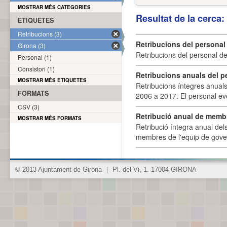
MOSTRAR MÉS CATEGORIES
Resultat de la cerca
ETIQUETES
Retribucions (3)
Retribucions del personal
Girona (3)
Retribucions del personal d
Personal (1)
Consistori (1)
Retribucions anuals del p
MOSTRAR MÉS ETIQUETES
Retribucions íntegres anuals
FORMATS
2006 a 2017. El personal eve
CSV (3)
Retribució anual de membr
MOSTRAR MÉS FORMATS
Retribució íntegra anual de
membres de l'equip de govern
© 2013 Ajuntament de Girona
|
Pl. del Vi, 1. 17004 GIRONA