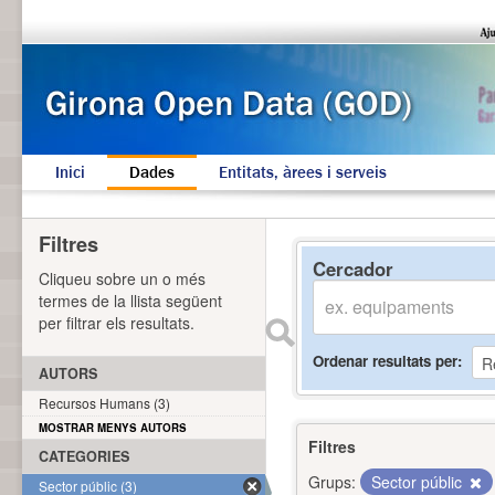
Inici
Dades
Entitats, àrees i serveis
Filtres
Cercador
Cliqueu sobre un o més
termes de la llista següent
per filtrar els resultats.
Ordenar resultats per
AUTORS
Recursos Humans (3)
MOSTRAR MENYS AUTORS
Filtres
CATEGORIES
Grups:
Sector públic
Sector públic (3)