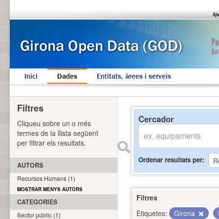
Inici
Dades
Entitats, àrees i serveis
Filtres
Cercador
Cliqueu sobre un o més
termes de la llista següent
per filtrar els resultats.
Ordenar resultats per
AUTORS
Recursos Humans (1)
MOSTRAR MENYS AUTORS
Filtres
CATEGORIES
Etiquetes:
Girona
Sector públic (1)