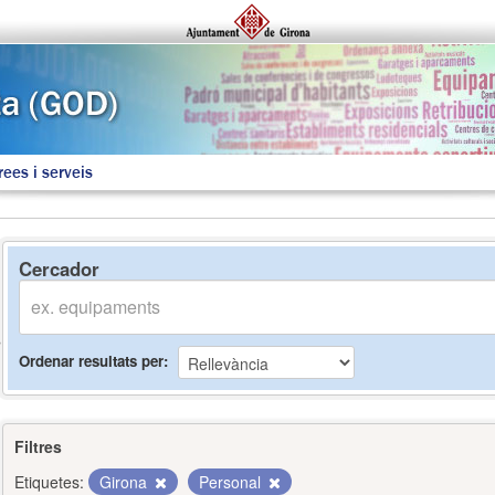
rees i serveis
Cercador
Ordenar resultats per
Filtres
Etiquetes:
Girona
Personal