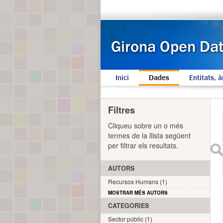
Inici
Dades
Entitats, à
Filtres
Cliqueu sobre un o més
termes de la llista següent
per filtrar els resultats.
AUTORS
Recursos Humans (1)
MOSTRAR MÉS AUTORS
CATEGORIES
Sector públic (1)