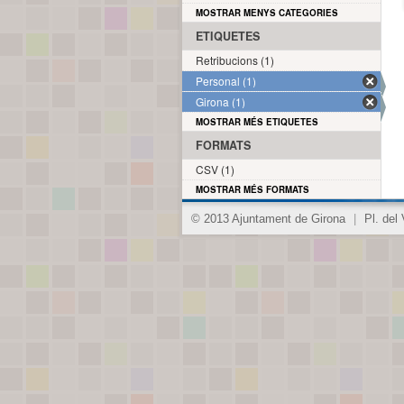
MOSTRAR MENYS CATEGORIES
ETIQUETES
Retribucions (1)
Personal (1)
Girona (1)
MOSTRAR MÉS ETIQUETES
FORMATS
CSV (1)
MOSTRAR MÉS FORMATS
© 2013 Ajuntament de Girona
|
Pl. del