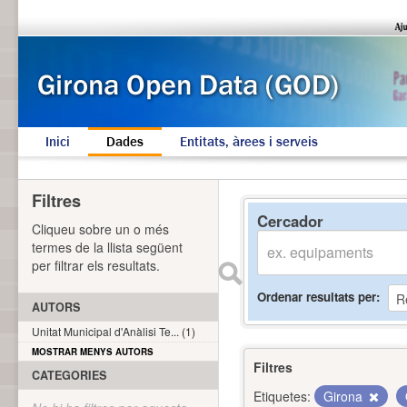
Inici
Dades
Entitats, àrees i serveis
Filtres
Cercador
Cliqueu sobre un o més
termes de la llista següent
per filtrar els resultats.
Ordenar resultats per
AUTORS
Unitat Municipal d'Anàlisi Te... (1)
MOSTRAR MENYS AUTORS
Filtres
CATEGORIES
Etiquetes:
Girona