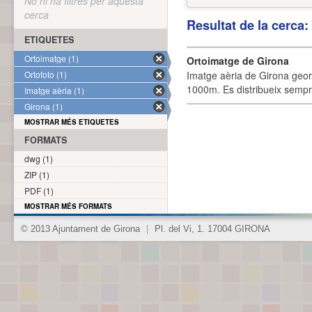
No hi ha filtres per aquesta
cerca
Resultat de la cerca
ETIQUETES
Ortoimatge (1)
Ortoimatge de Girona
Ortofoto (1)
Imatge aèria de Girona geor
1000m. Es distribueix sempre
Imatge aèria (1)
Girona (1)
MOSTRAR MÉS ETIQUETES
FORMATS
dwg (1)
ZIP (1)
PDF (1)
MOSTRAR MÉS FORMATS
© 2013 Ajuntament de Girona
|
Pl. del Vi, 1. 17004 GIRONA