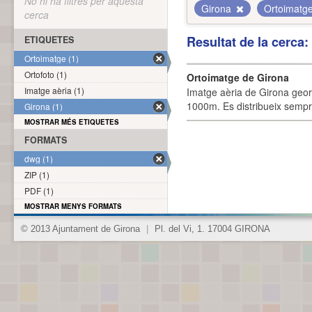
No hi ha filtres per aquesta
Girona
Ortoimatg
cerca
Resultat de la cerca
ETIQUETES
Ortoimatge (1)
Ortofoto (1)
Ortoimatge de Girona
Imatge aèria (1)
Imatge aèria de Girona geor
1000m. Es distribueix sempre
Girona (1)
MOSTRAR MÉS ETIQUETES
FORMATS
dwg (1)
ZIP (1)
PDF (1)
MOSTRAR MENYS FORMATS
© 2013 Ajuntament de Girona
|
Pl. del Vi, 1. 17004 GIRONA