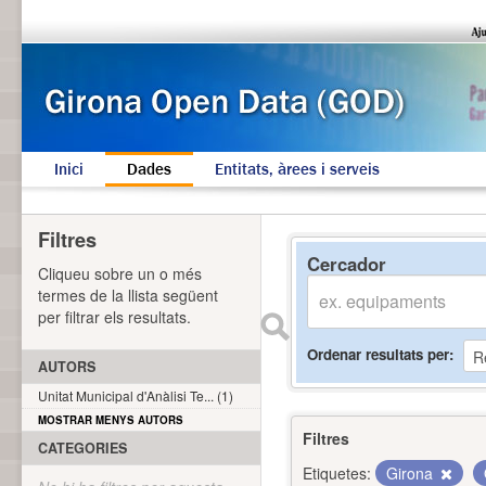
Inici
Dades
Entitats, àrees i serveis
Filtres
Cercador
Cliqueu sobre un o més
termes de la llista següent
per filtrar els resultats.
Ordenar resultats per
AUTORS
Unitat Municipal d'Anàlisi Te... (1)
MOSTRAR MENYS AUTORS
Filtres
CATEGORIES
Etiquetes:
Girona