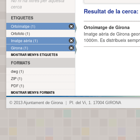
No hi ha filtres per aquesta
cerca
Resultat de la cerca
ETIQUETES
Ortoimatge (1)
Ortoimatge de Girona
Ortofoto (1)
Imatge aèria de Girona geor
1000m. Es distribueix sempre
Imatge aèria (1)
Girona (1)
MOSTRAR MENYS ETIQUETES
FORMATS
dwg (1)
ZIP (1)
PDF (1)
MOSTRAR MENYS FORMATS
© 2013 Ajuntament de Girona
|
Pl. del Vi, 1. 17004 GIRONA