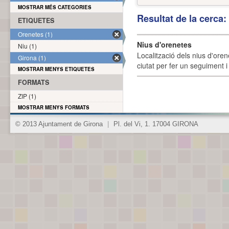
MOSTRAR MÉS CATEGORIES
Resultat de la cerca
ETIQUETES
Orenetes (1)
Nius d'orenetes
Niu (1)
Localització dels nius d'oren
Girona (1)
ciutat per fer un seguiment i 
MOSTRAR MENYS ETIQUETES
FORMATS
ZIP (1)
MOSTRAR MENYS FORMATS
© 2013 Ajuntament de Girona
|
Pl. del Vi, 1. 17004 GIRONA