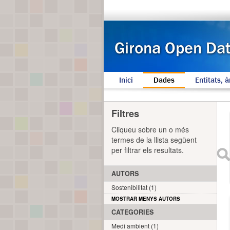
Inici
Dades
Entitats, à
Filtres
Cliqueu sobre un o més
termes de la llista següent
per filtrar els resultats.
AUTORS
Sostenibilitat (1)
MOSTRAR MENYS AUTORS
CATEGORIES
Medi ambient (1)