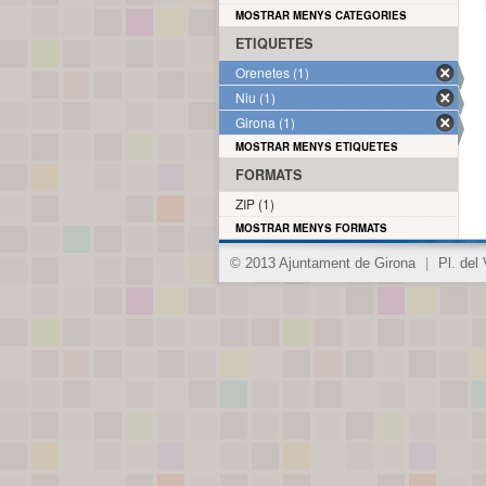
MOSTRAR MENYS CATEGORIES
ETIQUETES
Orenetes (1)
Niu (1)
Girona (1)
MOSTRAR MENYS ETIQUETES
FORMATS
ZIP (1)
MOSTRAR MENYS FORMATS
© 2013 Ajuntament de Girona
|
Pl. del