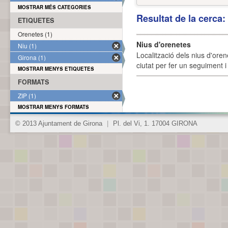
MOSTRAR MÉS CATEGORIES
Resultat de la cerca
ETIQUETES
Orenetes (1)
Nius d'orenetes
Niu (1)
Localització dels nius d'oren
Girona (1)
ciutat per fer un seguiment i 
MOSTRAR MENYS ETIQUETES
FORMATS
ZIP (1)
MOSTRAR MENYS FORMATS
© 2013 Ajuntament de Girona
|
Pl. del Vi, 1. 17004 GIRONA