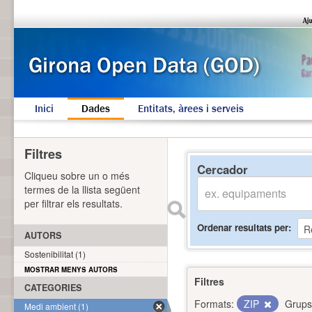
Inici
Dades
Entitats, àrees i serveis
Filtres
Cercador
Cliqueu sobre un o més
termes de la llista següent
per filtrar els resultats.
Ordenar resultats per
AUTORS
Sostenibilitat (1)
MOSTRAR MENYS AUTORS
Filtres
CATEGORIES
Formats:
ZIP
Grups
Medi ambient (1)