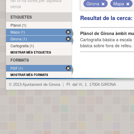
No hi ha filtres per aquesta
Girona
Mapa
cerca
Resultat de la cerca
ETIQUETES
Plànol (1)
Mapa (1)
Plànol de Girona àmbit mu
Girona (1)
Cartografia bàsica a escala 
bàsica sobre fons de relleu
Cartografia (1)
MOSTRAR MÉS ETIQUETES
FORMATS
PDF (1)
MOSTRAR MÉS FORMATS
© 2013 Ajuntament de Girona
|
Pl. del Vi, 1. 17004 GIRONA