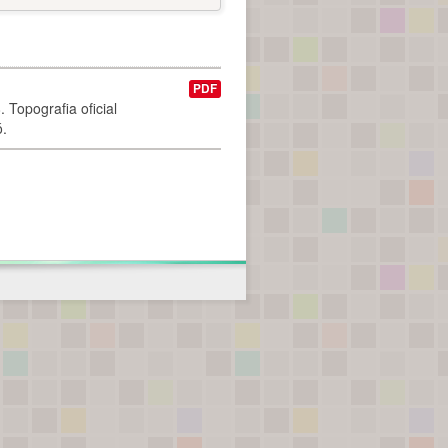
PDF
 Topografia oficial
ó.