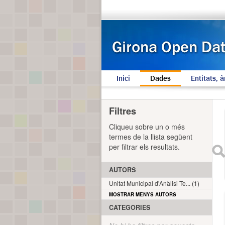
Inici
Dades
Entitats, à
Filtres
Cliqueu sobre un o més
termes de la llista següent
per filtrar els resultats.
AUTORS
Unitat Municipal d'Anàlisi Te... (1)
MOSTRAR MENYS AUTORS
CATEGORIES