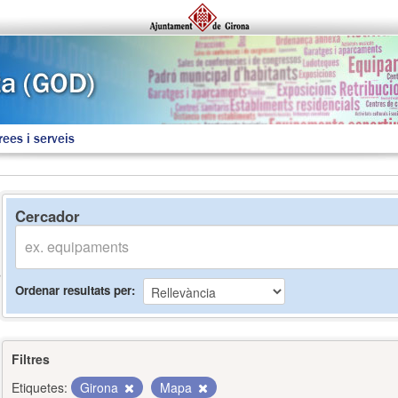
rees i serveis
Cercador
Ordenar resultats per
Filtres
Etiquetes:
Girona
Mapa