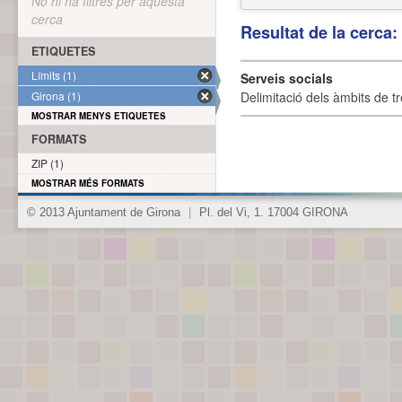
No hi ha filtres per aquesta
cerca
Resultat de la cerca
ETIQUETES
Límits (1)
Serveis socials
Girona (1)
Delimitació dels àmbits de tr
MOSTRAR MENYS ETIQUETES
FORMATS
ZIP (1)
MOSTRAR MÉS FORMATS
© 2013 Ajuntament de Girona
|
Pl. del Vi, 1. 17004 GIRONA