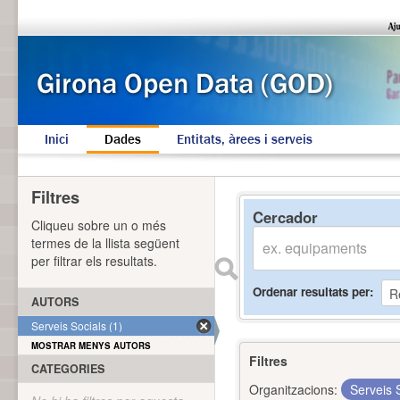
Inici
Dades
Entitats, àrees i serveis
Filtres
Cercador
Cliqueu sobre un o més
termes de la llista següent
per filtrar els resultats.
Ordenar resultats per
AUTORS
Serveis Socials (1)
MOSTRAR MENYS AUTORS
Filtres
CATEGORIES
Organitzacions:
Serveis 