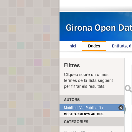
Inici
Dades
Entitats, à
Filtres
Cliqueu sobre un o més
termes de la llista següent
per filtrar els resultats.
AUTORS
Mobiliat i Via Pública (1)
MOSTRAR MENYS AUTORS
CATEGORIES