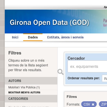
Inici
Dades
Entitats, àrees i serveis
Filtres
Cercador
Cliqueu sobre un o més
termes de la llista següent
per filtrar els resultats.
Ordenar resultats per
AUTORS
Mobiliat i Via Pública (1)
MOSTRAR MENYS AUTORS
Filtres
CATEGORIES
Formats:
CSV
ZI