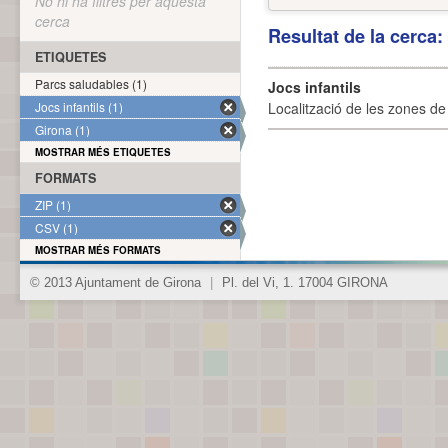
No hi ha filtres per aquesta
cerca
Resultat de la cerca
ETIQUETES
Parcs saludables (1)
Jocs infantils
Jocs infantils (1)
Localització de les zones de j
Girona (1)
MOSTRAR MÉS ETIQUETES
FORMATS
ZIP (1)
CSV (1)
MOSTRAR MÉS FORMATS
© 2013 Ajuntament de Girona
|
Pl. del Vi, 1. 17004 GIRONA