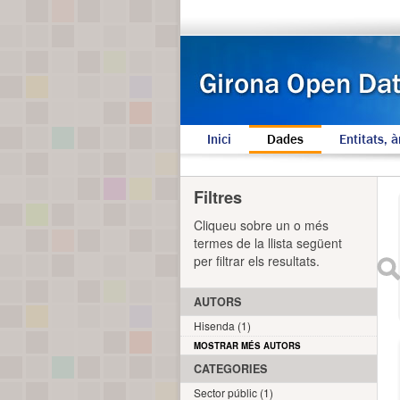
Inici
Dades
Entitats, à
Filtres
Cliqueu sobre un o més
termes de la llista següent
per filtrar els resultats.
AUTORS
Hisenda (1)
MOSTRAR MÉS AUTORS
CATEGORIES
Sector públic (1)