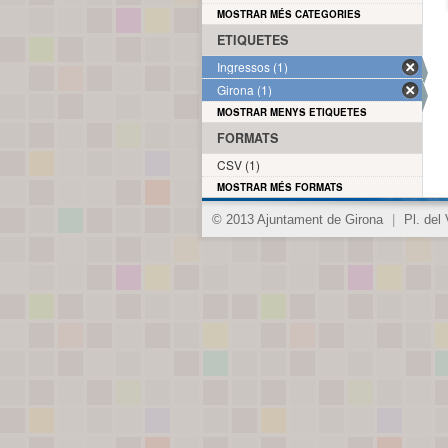
MOSTRAR MÉS CATEGORIES
ETIQUETES
Ingressos (1)
Girona (1)
MOSTRAR MENYS ETIQUETES
FORMATS
CSV (1)
MOSTRAR MÉS FORMATS
© 2013 Ajuntament de Girona
|
Pl. del