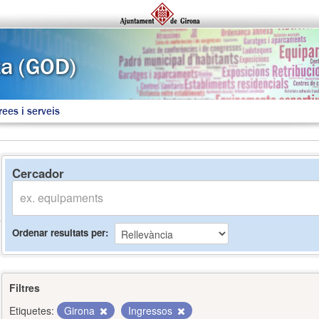
rees i serveis
Cercador
Ordenar resultats per
Filtres
Etiquetes:
Girona
Ingressos