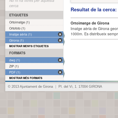
No hi ha filtres per aquesta
cerca
Resultat de la cerca
ETIQUETES
Ortoimatge (1)
Ortoimatge de Girona
Ortofoto (1)
Imatge aèria de Girona geor
1000m. Es distribueix sempre
Imatge aèria (1)
Girona (1)
MOSTRAR MENYS ETIQUETES
FORMATS
dwg (1)
ZIP (1)
PDF (1)
MOSTRAR MÉS FORMATS
© 2013 Ajuntament de Girona
|
Pl. del Vi, 1. 17004 GIRONA