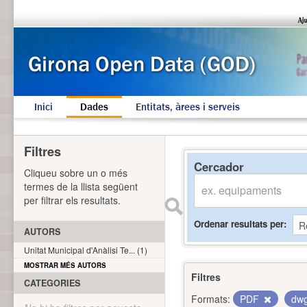
Inici
Dades
Entitats, àrees i serveis
Filtres
Cercador
Cliqueu sobre un o més
termes de la llista següent
per filtrar els resultats.
Ordenar resultats per
AUTORS
Unitat Municipal d'Anàlisi Te... (1)
MOSTRAR MÉS AUTORS
Filtres
CATEGORIES
Formats:
PDF
dw