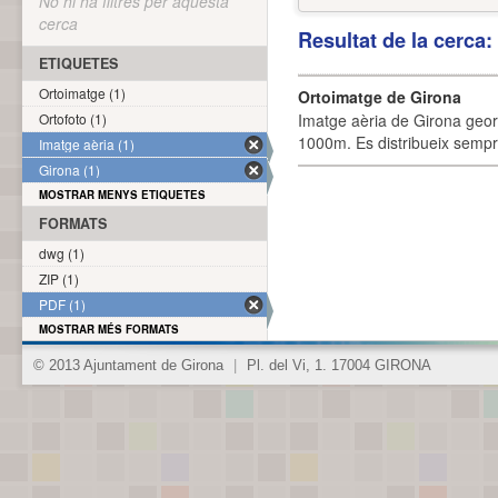
No hi ha filtres per aquesta
cerca
Resultat de la cerca
ETIQUETES
Ortoimatge (1)
Ortoimatge de Girona
Ortofoto (1)
Imatge aèria de Girona geor
1000m. Es distribueix sempre
Imatge aèria (1)
Girona (1)
MOSTRAR MENYS ETIQUETES
FORMATS
dwg (1)
ZIP (1)
PDF (1)
MOSTRAR MÉS FORMATS
© 2013 Ajuntament de Girona
|
Pl. del Vi, 1. 17004 GIRONA