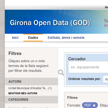
Inici
Dades
Entitats, àrees i serveis
Filtres
Cercador
Cliqueu sobre un o més
termes de la llista següent
per filtrar els resultats.
Ordenar resultats per
AUTORS
Unitat Municipal d'Anàlisi Te... (1)
MOSTRAR MÉS AUTORS
Filtres
CATEGORIES
Formats:
PDF
Etiqu