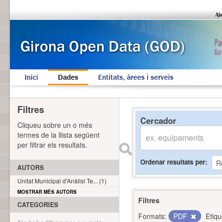
Inici
Dades
Entitats, àrees i serveis
Filtres
Cercador
Cliqueu sobre un o més
termes de la llista següent
per filtrar els resultats.
Ordenar resultats per
AUTORS
Unitat Municipal d'Anàlisi Te... (1)
MOSTRAR MÉS AUTORS
Filtres
CATEGORIES
Formats:
PDF
Etiqu