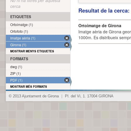
No hi ha filtres per aquesta
cerca
Resultat de la cerca
ETIQUETES
Ortoimatge (1)
Ortoimatge de Girona
Ortofoto (1)
Imatge aèria de Girona geor
1000m. Es distribueix sempre
Imatge aèria (1)
Girona (1)
MOSTRAR MENYS ETIQUETES
FORMATS
dwg (1)
ZIP (1)
PDF (1)
MOSTRAR MÉS FORMATS
© 2013 Ajuntament de Girona
|
Pl. del Vi, 1. 17004 GIRONA