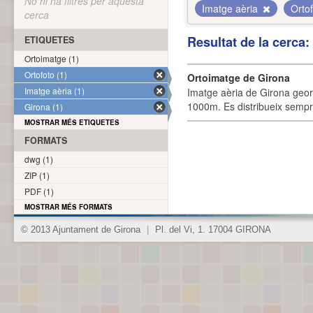
No hi ha filtres per aquesta
Imatge aèria
Orto
cerca
Resultat de la cerca
ETIQUETES
Ortoimatge (1)
Ortofoto (1)
Ortoimatge de Girona
Imatge aèria (1)
Imatge aèria de Girona geor
1000m. Es distribueix sempre
Girona (1)
MOSTRAR MÉS ETIQUETES
FORMATS
dwg (1)
ZIP (1)
PDF (1)
MOSTRAR MÉS FORMATS
© 2013 Ajuntament de Girona
|
Pl. del Vi, 1. 17004 GIRONA