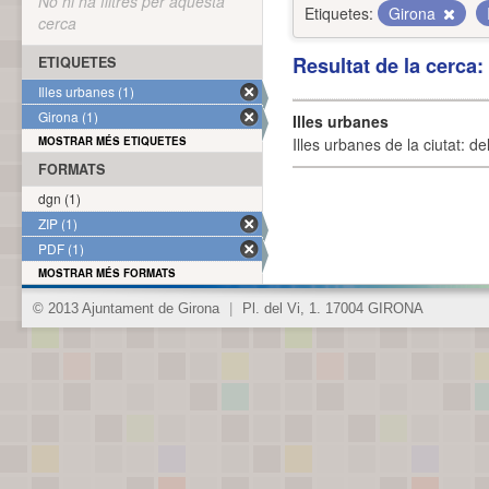
No hi ha filtres per aquesta
Etiquetes:
Girona
cerca
Resultat de la cerca
ETIQUETES
Illes urbanes (1)
Girona (1)
Illes urbanes
MOSTRAR MÉS ETIQUETES
Illes urbanes de la ciutat: de
FORMATS
dgn (1)
ZIP (1)
PDF (1)
MOSTRAR MÉS FORMATS
© 2013 Ajuntament de Girona
|
Pl. del Vi, 1. 17004 GIRONA