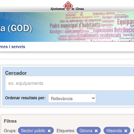
rees i serveis
Cercador
Ordenar resultats per
Filtres
Grups:
Sector públic
Etiquetes:
Girona
Hisenda