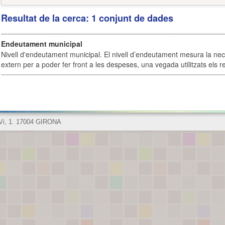
Resultat de la cerca: 1 conjunt de dades
Endeutament municipal
Nivell d'endeutament municipal. El nivell d’endeutament mesura la ne
extern per a poder fer front a les despeses, una vegada utilitzats els r
 Vi, 1. 17004 GIRONA