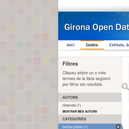
Inici
Dades
Entitats, à
Filtres
Cliqueu sobre un o més
termes de la llista següent
per filtrar els resultats.
AUTORS
Hisenda (1)
MOSTRAR MÉS AUTORS
CATEGORIES
Sector públic (1)