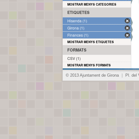
MOSTRAR MENYS CATEGORIES
ETIQUETES
Hisenda (1)
Girona (1)
Finances (1)
MOSTRAR MENYS ETIQUETES
FORMATS
CSV (1)
MOSTRAR MENYS FORMATS
© 2013 Ajuntament de Girona
|
Pl. del