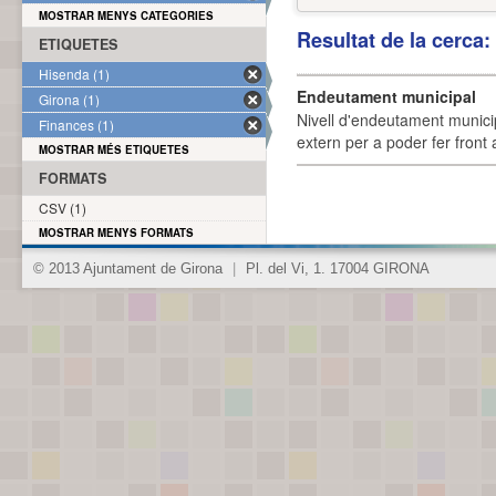
MOSTRAR MENYS CATEGORIES
Resultat de la cerca
ETIQUETES
Hisenda (1)
Endeutament municipal
Girona (1)
Nivell d'endeutament munici
Finances (1)
extern per a poder fer front 
MOSTRAR MÉS ETIQUETES
FORMATS
CSV (1)
MOSTRAR MENYS FORMATS
© 2013 Ajuntament de Girona
|
Pl. del Vi, 1. 17004 GIRONA