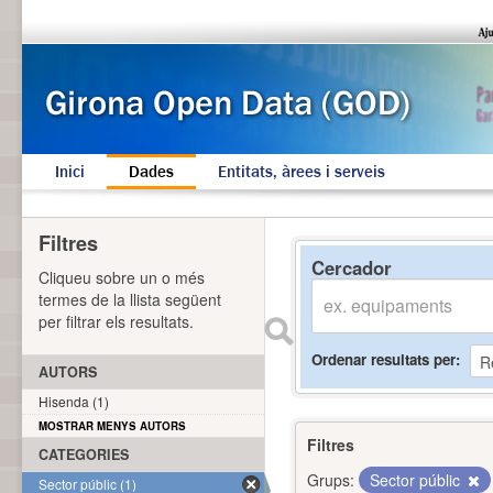
Inici
Dades
Entitats, àrees i serveis
Filtres
Cercador
Cliqueu sobre un o més
termes de la llista següent
per filtrar els resultats.
Ordenar resultats per
AUTORS
Hisenda (1)
MOSTRAR MENYS AUTORS
Filtres
CATEGORIES
Grups:
Sector públic
Sector públic (1)