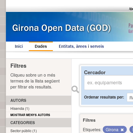
Inici
Dades
Entitats, àrees i serveis
Filtres
Cercador
Cliqueu sobre un o més
termes de la llista següent
per filtrar els resultats.
Ordenar resultats per
AUTORS
Hisenda (1)
MOSTRAR MENYS AUTORS
Filtres
CATEGORIES
Etiquetes:
Girona
Sector públic (1)