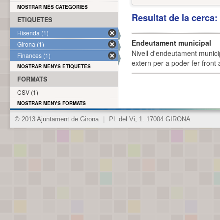
MOSTRAR MÉS CATEGORIES
Resultat de la cerca
ETIQUETES
Hisenda (1)
Endeutament municipal
Girona (1)
Nivell d'endeutament munici
Finances (1)
extern per a poder fer front 
MOSTRAR MENYS ETIQUETES
FORMATS
CSV (1)
MOSTRAR MENYS FORMATS
© 2013 Ajuntament de Girona
|
Pl. del Vi, 1. 17004 GIRONA