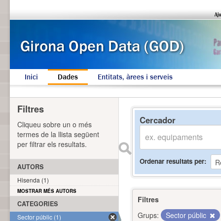
Inici
Dades
Entitats, àrees i serveis
Filtres
Cercador
Cliqueu sobre un o més
termes de la llista següent
per filtrar els resultats.
Ordenar resultats per
AUTORS
Hisenda (1)
MOSTRAR MÉS AUTORS
Filtres
CATEGORIES
Grups:
Sector públic
Sector públic (1)