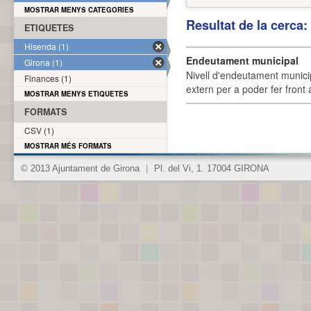
MOSTRAR MENYS CATEGORIES
Resultat de la cerca
ETIQUETES
Hisenda (1)
Endeutament municipal
Girona (1)
Nivell d'endeutament munici
Finances (1)
extern per a poder fer front 
MOSTRAR MENYS ETIQUETES
FORMATS
CSV (1)
MOSTRAR MÉS FORMATS
© 2013 Ajuntament de Girona
|
Pl. del Vi, 1. 17004 GIRONA