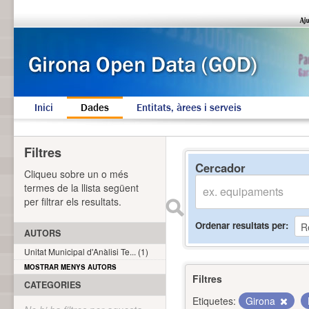
Inici
Dades
Entitats, àrees i serveis
Filtres
Cercador
Cliqueu sobre un o més
termes de la llista següent
per filtrar els resultats.
Ordenar resultats per
AUTORS
Unitat Municipal d'Anàlisi Te... (1)
MOSTRAR MENYS AUTORS
Filtres
CATEGORIES
Etiquetes:
Girona