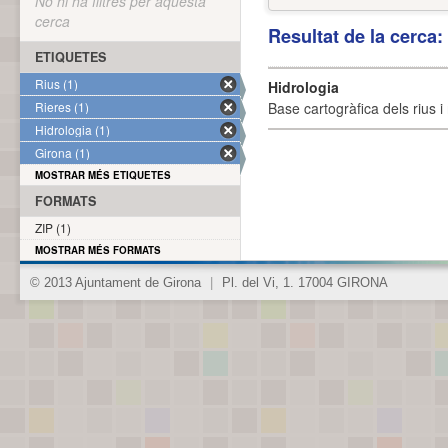
No hi ha filtres per aquesta
cerca
Resultat de la cerca
ETIQUETES
Rius (1)
Hidrologia
Rieres (1)
Base cartogràfica dels rius i 
Hidrologia (1)
Girona (1)
MOSTRAR MÉS ETIQUETES
FORMATS
ZIP (1)
MOSTRAR MÉS FORMATS
© 2013 Ajuntament de Girona
|
Pl. del Vi, 1. 17004 GIRONA