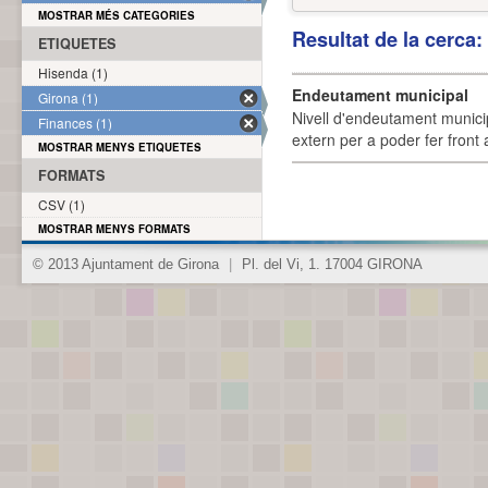
MOSTRAR MÉS CATEGORIES
Resultat de la cerca
ETIQUETES
Hisenda (1)
Endeutament municipal
Girona (1)
Nivell d'endeutament munici
Finances (1)
extern per a poder fer front 
MOSTRAR MENYS ETIQUETES
FORMATS
CSV (1)
MOSTRAR MENYS FORMATS
© 2013 Ajuntament de Girona
|
Pl. del Vi, 1. 17004 GIRONA