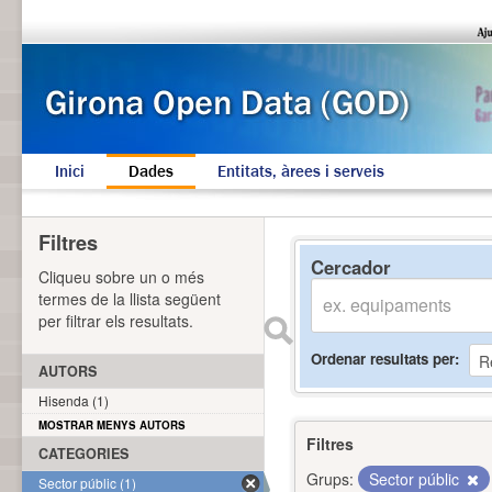
Inici
Dades
Entitats, àrees i serveis
Filtres
Cercador
Cliqueu sobre un o més
termes de la llista següent
per filtrar els resultats.
Ordenar resultats per
AUTORS
Hisenda (1)
MOSTRAR MENYS AUTORS
Filtres
CATEGORIES
Grups:
Sector públic
Sector públic (1)